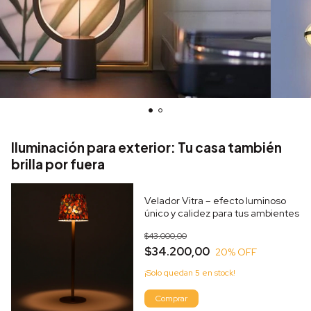
Iluminación para exterior: Tu casa también
brilla por fuera
Velador Vitra – efecto luminoso
único y calidez para tus ambientes
$43.000,00
$34.200,00
20
% OFF
¡Solo quedan
5
en stock!
Comprar