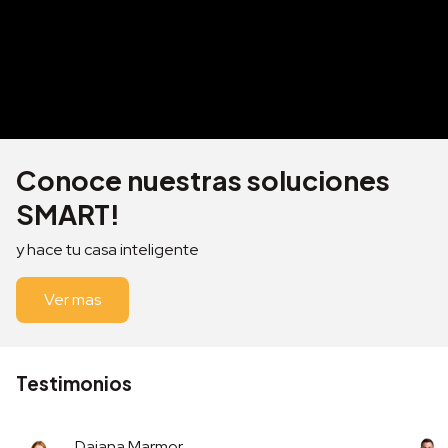
Conoce nuestras soluciones
SMART!
y hace tu casa inteligente
Ver mas
Testimonios
Daiana Marmor