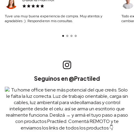
Tuve una muy buena experiencia de compra. Muy atentos y
Todo ex
agradables :). Respondieron mis consultas.
cambiar
Seguinos en @Practiled