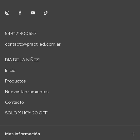
5491121900657
contacto@practiled.com.ar
DIA DE LA NIÑEZ!
Inicio
Productos
Nuevos lanzamientos
Contacto
SOLO X HOY 20 OFF!!
Mas información